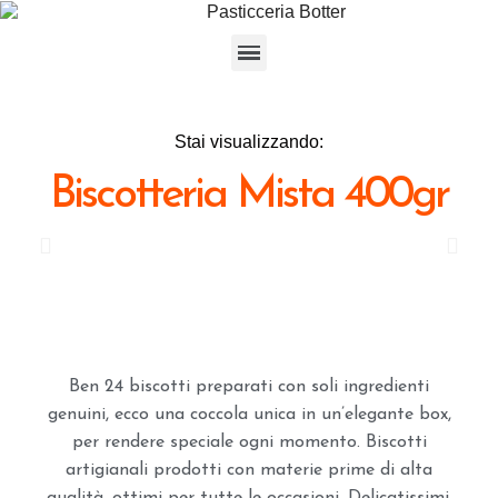
Stai visualizzando:
Biscotteria Mista 400gr
Ben 24 biscotti preparati con soli ingredienti
genuini, ecco una coccola unica in un’elegante box,
per rendere speciale ogni momento. Biscotti
artigianali prodotti con materie prime di alta
qualità, ottimi per tutte le occasioni. Delicatissimi,